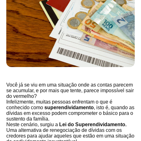
Você já se viu em uma situação onde as contas parecem
se acumular, e por mais que tente, parece impossível sair
do vermelho?
Infelizmente, muitas pessoas enfrentam o que é
conhecido como
superendividamento
, isto é, quando as
dívidas em excesso podem comprometer o básico para o
sustento da família.
Neste cenário, surgiu a
Lei do Superendividamento.
Uma alternativa de renegociação de dívidas com os
credores para ajudar aqueles que estão em uma situação