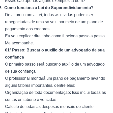
Esses são apenas alguns exemplos tá bom?
2.
Como funciona a Lei do Superendividamento?
De acordo com a Lei, todas as dívidas podem ser
renegociadas de uma só vez, por meio de um plano de
pagamento aos credores.
Eu vou explicar direitinho como funciona passo a passo.
Me acompanhe.
01º Passo: Buscar o auxílio de um advogado de sua
confiança
O primeiro passo será buscar o auxílio de um advogado
de sua confiança.
O profissional montará um plano de pagamento levando
alguns fatores importantes, dentre eles:
Organização de toda documentação: Isso inclui todas as
contas em aberto e vencidas
Cálculo de todas as despesas mensais do cliente