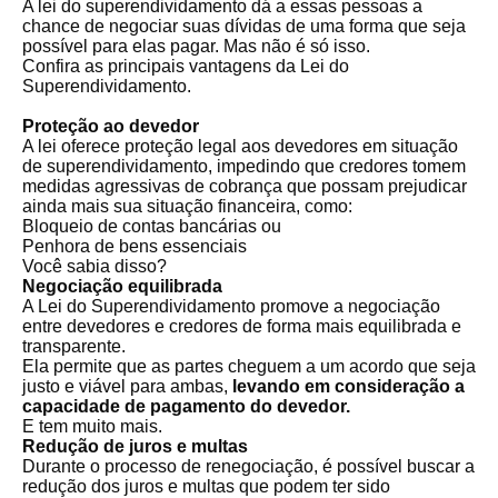
A lei do superendividamento dá a essas pessoas a
chance de negociar suas dívidas de uma forma que seja
possível para elas pagar. Mas não é só isso.
Confira as principais vantagens da Lei do
Superendividamento.
Proteção ao devedor
A lei oferece proteção legal aos devedores em situação
de superendividamento, impedindo que credores tomem
medidas agressivas de cobrança que possam prejudicar
ainda mais sua situação financeira, como:
Bloqueio de contas bancárias ou
Penhora de bens essenciais
Você sabia disso?
Negociação equilibrada
A Lei do Superendividamento promove a negociação
entre devedores e credores de forma mais equilibrada e
transparente.
Ela permite que as partes cheguem a um acordo que seja
justo e viável para ambas,
levando em consideração a
capacidade de pagamento do devedor.
E tem muito mais.
Redução de juros e multas
Durante o processo de renegociação, é possível buscar a
redução dos juros e multas que podem ter sido