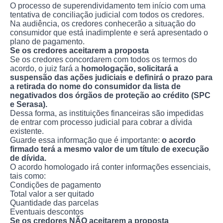
O processo de superendividamento tem início com uma
tentativa de conciliação judicial com todos os credores.
Na audiência, os credores conhecerão a situação do
consumidor que está inadimplente e será apresentado o
plano de pagamento.
Se os credores aceitarem a proposta
Se os credores concordarem com todos os termos do
acordo, o juiz fará a
homologação, solicitará a
suspensão das ações judiciais e definirá o prazo para
a retirada do nome do consumidor da lista de
negativados dos órgãos de proteção ao crédito (SPC
e Serasa).
Dessa forma, as instituições financeiras são impedidas
de entrar com processo judicial para cobrar a dívida
existente.
Guarde essa informação que é importante:
o acordo
firmado terá a mesmo valor de um título de execução
de dívida.
O acordo homologado irá conter informações essenciais,
tais como:
Condições de pagamento
Total valor a ser quitado
Quantidade das parcelas
Eventuais descontos
Se os credores NÃO aceitarem a proposta