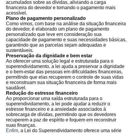
acumulados sobre as dívidas, aliviando a carga
financeira do devedor e tornando o pagamento mais
acessível.
Plano de pagamento personalizado
Como vimos, com base na análise da situação financeira
do devedor, é elaborado um plano de pagamento
personalizado que leve em consideração sua
capacidade de pagamento e suas necessidades básicas,
garantindo que as parcelas sejam adequadas e
sustentáveis.
Preservação da dignidade e bem estar
Ao oferecer uma solução legal e estruturada para o
superendividamento, a lei ajuda a preservar a dignidade
e o bem-estar das pessoas em dificuldades financeiras,
permitindo que elas recuperem o controle de suas vidas
e reconstruam sua situação financeira de forma mais
saudável.
Redução do estresse financeiro
Ao proporcionar uma saída estruturada para o
superendividamento, a lei pode ajudar a reduzir o
estresse financeiro e a ansiedade associados à
sobrecarga de dívidas, permitindo que os devedores
recuperem a paz de espírito e foquem em reconstruir
suas finanças.
Enfim,
a Lei do Superendividamento oferece uma série