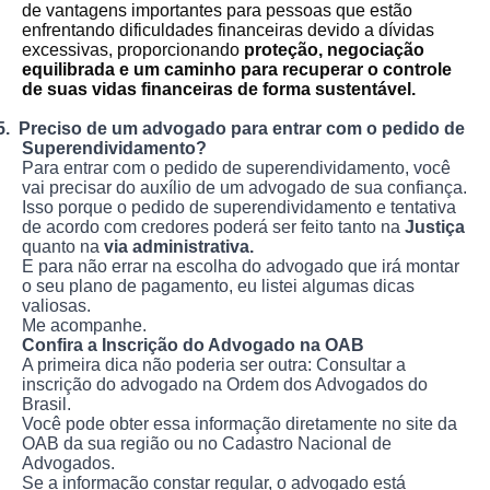
de vantagens importantes para pessoas que estão
enfrentando dificuldades financeiras devido a dívidas
excessivas, proporcionando
proteção, negociação
equilibrada e um caminho para recuperar o controle
de suas vidas financeiras de forma sustentável.
5.
Preciso de um advogado para entrar com o pedido de
Superendividamento?
Para entrar com o pedido de superendividamento, você
vai precisar do auxílio de um advogado de sua confiança.
Isso porque o pedido de superendividamento e tentativa
de acordo com credores poderá ser feito tanto na
Justiça
quanto na
via administrativa.
E para não errar na escolha do advogado que irá montar
o seu plano de pagamento, eu listei algumas dicas
valiosas.
Me acompanhe.
Confira a Inscrição do Advogado na OAB
A primeira dica não poderia ser outra: Consultar a
inscrição do advogado na Ordem dos Advogados do
Brasil.
Você pode obter essa informação diretamente no site da
OAB da sua região ou no Cadastro Nacional de
Advogados.
Se a informação constar regular, o advogado está