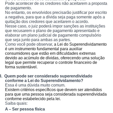
Pode acontecer de os credores não aceitarem a proposta
de pagamento.
No entanto, os envolvidos precisarão justificar por escrito
a negativa, para que a dívida seja paga somente após a
quitação dos credores que aceitarem o acordo.
Nesse caso, o juiz poderá impor sanções as instituições
que recusarem o plano de pagamento apresentado e
elaborar um plano judicial de pagamento compulsório
que seja junto para ambas as partes.
Como você pode observar,
a Lei do Superendividamento
é um instrumento fundamental para auxiliar
consumidores que estão em dificuldades extremas
devido ao acúmulo de dívidas, oferecendo uma solução
legal que permite recuperar o controle financeiro de
forma sustentável.
3.
Quem pode ser considerado superendividado
conforme a Lei do Superendividamento?
Essa é uma dúvida muito comum.
Existem critérios específicos que devem ser atendidos
para que uma pessoa seja considerada superendividada
conforme estabelecido pela lei.
Saiba quais:
A – Ser pessoa física