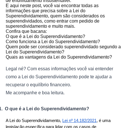
de endividamento insustentável.
E aqui neste post, você vai encontrar todas as
informações que precisa sobre a Lei do
Superendividamento, quem são considerados os
superendividados, como entrar com pedido de
superendividamento e muito mais.
Confira que bacana:
O que é a Lei do Superendividamento?
Como funciona a Lei do Superendividamento?
Quem pode ser considerado superendividado segundo a
Lei do Superendividamento?
Quais as vantagens da Lei do Superendividamento?
Legal né? Com essas informações você vai entender
como a Lei do Superendividamento pode te ajudar a
recuperar o equilíbrio financeiro.
Me acompanhe e boa leitura.
1.
O que é a Lei do Superendividamento?
A Lei do Superendividamento, 
Lei nº 14.182/2021
, é uma 
legislação específica para lidar com os casos de 