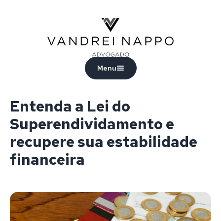
Vandrei Nappo - Advogado
Menu
Entenda a Lei do
Superendividamento e
recupere sua estabilidade
financeira