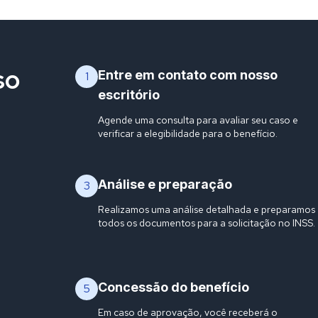
so
Entre em contato com nosso
1
escritório
Agende uma consulta para avaliar seu caso e
verificar a elegibilidade para o benefício.
Análise e preparação
3
Realizamos uma análise detalhada e preparamos
todos os documentos para a solicitação no INSS.
Concessão do benefício
5
Em caso de aprovação, você receberá o