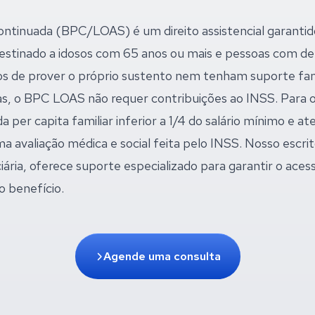
ntinuada (BPC/LOAS) é um direito assistencial garantido
destinado a idosos com 65 anos ou mais e pessoas com de
s de prover o próprio sustento nem tenham suporte fami
s, o BPC LOAS não requer contribuições ao INSS. Para o
 per capita familiar inferior a 1/4 do salário mínimo e at
ma avaliação médica e social feita pelo INSS. Nosso escri
nciária, oferece suporte especializado para garantir o ac
o benefício.
Agende uma consulta