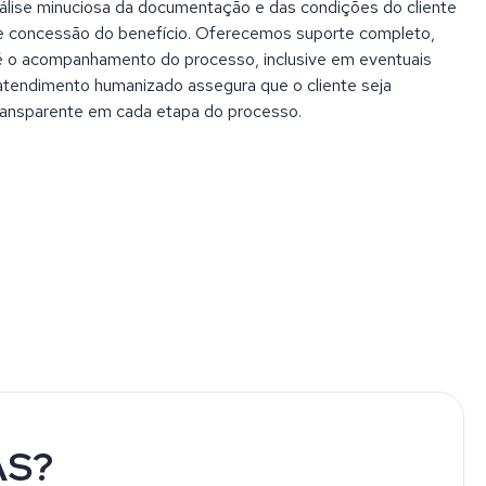
álise minuciosa da documentação e das condições do cliente
e concessão do benefício. Oferecemos suporte completo,
até o acompanhamento do processo, inclusive em eventuais
atendimento humanizado assegura que o cliente seja
transparente em cada etapa do processo.
AS?