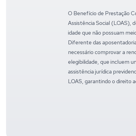
O Benefício de Prestação Co
Assistência Social (LOAS), 
idade que não possuam meio
Diferente das aposentadoria
necessário comprovar a renda
elegibilidade, que incluem u
assistência jurídica previde
LOAS, garantindo o direito a