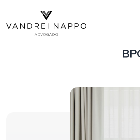
Vandrei Nappo - Advogado
BP