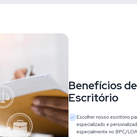
Benefícios d
Escritório
Escolher nosso escritório 
especializado e personaliza
especialmente no BPC/LOAS