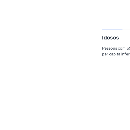
Idosos
Pessoas com 65
per capita infer