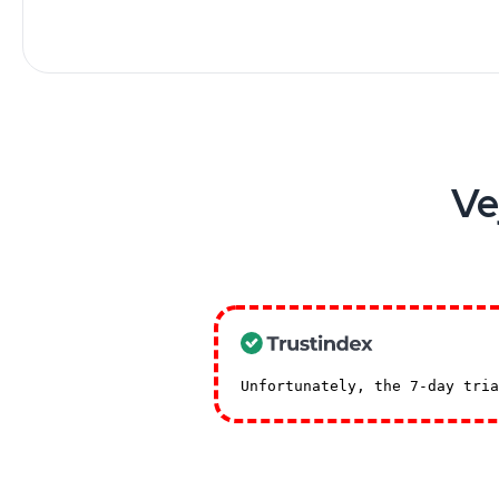
Ve
Unfortunately, the 7-day tri