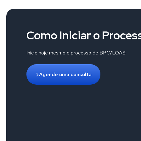
Como Iniciar o Proces
Inicie hoje mesmo o processo de BPC/LOAS
Agende uma consulta