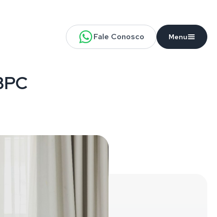
Fale Conosco
Menu
BPC