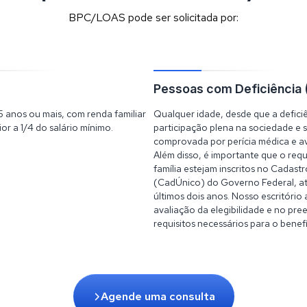
BPC/LOAS pode ser solicitada por:
Pessoas com Deficiência 
 anos ou mais, com renda familiar
Qualquer idade, desde que a defici
ior a 1/4 do salário mínimo.
participação plena na sociedade e s
comprovada por perícia médica e av
Além disso, é importante que o req
família estejam inscritos no Cadast
(CadÚnico) do Governo Federal, at
últimos dois anos. Nosso escritório 
avaliação da elegibilidade e no pr
requisitos necessários para o benefí
Agende uma consulta