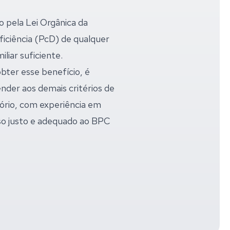
 pela Lei Orgânica da
ficiência (PcD) de qualquer
liar suficiente.
bter esse benefício, é
ender aos demais critérios de
tório, com experiência em
esso justo e adequado ao BPC