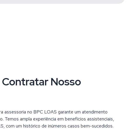
e Contratar Nosso
para assessoria no BPC LOAS garante um atendimento
do. Temos ampla experiência em benefícios assistenciais,
, com um histórico de inúmeros casos bem-sucedidos.