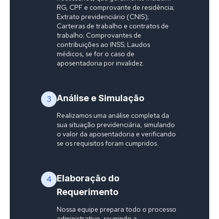
RG, CPF e comprovante de residência;
Extrato previdenciário (CNIS);
Carteiras de trabalho e contratos de
trabalho; Comprovantes de
contribuições ao INSS; Laudos
médicos, se for o caso de
aposentadoria por invalidez.
Análise e Simulação
3
Realizamos uma análise completa da
sua situação previdenciária, simulando
o valor da aposentadoria e verificando
se os requisitos foram cumpridos.
Elaboração do
4
Requerimento
Nossa equipe prepara todo o processo
administrativo, reunindo a