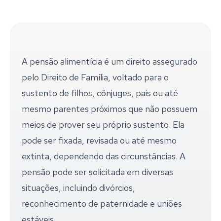
A pensão alimentícia é um direito assegurado
pelo Direito de Família, voltado para o
sustento de filhos, cônjuges, pais ou até
mesmo parentes próximos que não possuem
meios de prover seu próprio sustento. Ela
pode ser fixada, revisada ou até mesmo
extinta, dependendo das circunstâncias. A
pensão pode ser solicitada em diversas
situações, incluindo divórcios,
reconhecimento de paternidade e uniões
estáveis.