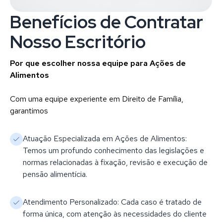
Benefícios de Contratar
Nosso Escritório
Por que escolher nossa equipe para Ações de
Alimentos
Com uma equipe experiente em Direito de Família,
garantimos
Atuação Especializada em Ações de Alimentos:
Temos um profundo conhecimento das legislações e
normas relacionadas à fixação, revisão e execução de
pensão alimentícia.
Atendimento Personalizado: Cada caso é tratado de
forma única, com atenção às necessidades do cliente