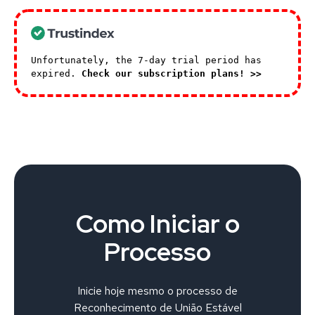
Unfortunately, the 7-day trial period has
expired.
Check our subscription plans! >>
Como Iniciar o
Processo
Inicie hoje mesmo o processo de
Reconhecimento de União Estável