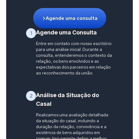
Agende uma consulta
Agende uma Consulta
1
Entre em contato com nosso escritório
para uma análise inicial. Durante a
consulta, entenderemos o contexto da
relação, os bens envolvidos e as
expectativas dos parceiros em relação
ao reconhecimento da união.
Análise da Situação do
2
Casal
Realizamos uma avaliação detalhada
da situação do casal, incluindo a
duração da relação, convivência e a
existência de bens adquiridos em
comum. Isso permite definir a melhor