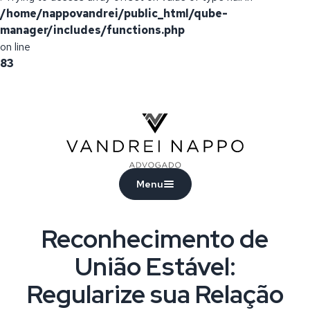
/home/nappovandrei/public_html/qube-
manager/includes/functions.php
on line
83
Vandrei Nappo - Advogado
Menu
Reconhecimento de
União Estável:
Regularize sua Relação