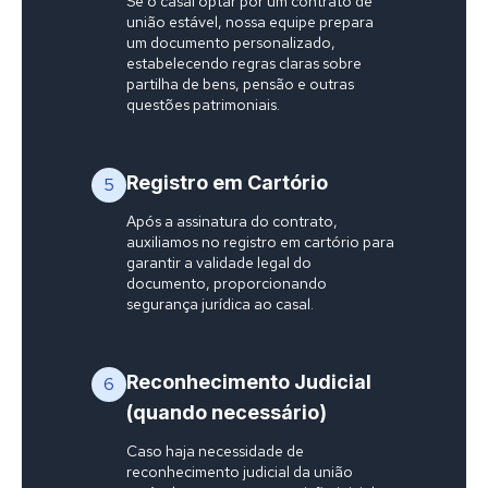
Se o casal optar por um contrato de
união estável, nossa equipe prepara
um documento personalizado,
estabelecendo regras claras sobre
partilha de bens, pensão e outras
questões patrimoniais.
Registro em Cartório
5
Após a assinatura do contrato,
auxiliamos no registro em cartório para
garantir a validade legal do
documento, proporcionando
segurança jurídica ao casal.
Reconhecimento Judicial
6
(quando necessário)
Caso haja necessidade de
reconhecimento judicial da união