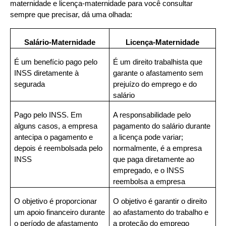
maternidade e licença-maternidade para você consultar 
sempre que precisar, dá uma olhada:
Salário-Maternidade
Licença-Maternidade
É um benefício pago pelo 
É um direito trabalhista que 
INSS diretamente à 
garante o afastamento sem 
segurada
prejuízo do emprego e do 
salário
Pago pelo INSS. Em 
A responsabilidade pelo 
alguns casos, a empresa 
pagamento do salário durante 
antecipa o pagamento e 
a licença pode variar; 
depois é reembolsada pelo 
normalmente, é a empresa 
INSS
que paga diretamente ao 
empregado, e o INSS 
reembolsa a empresa
O objetivo é proporcionar 
O objetivo é garantir o direito 
um apoio financeiro durante 
ao afastamento do trabalho e 
o período de afastamento
a proteção do emprego