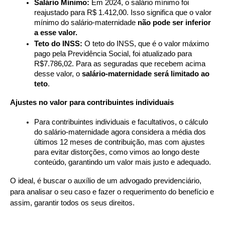
Salário Mínimo:
 Em 2024, o salário mínimo foi 
reajustado para R$ 1.412,00. Isso significa que o valor 
mínimo do salário-maternidade 
não pode ser inferior 
a esse valor.
Teto do INSS:
 O teto do INSS, que é o valor máximo 
pago pela Previdência Social, foi atualizado para 
R$7.786,02. Para as seguradas que recebem acima 
desse valor, o 
salário-maternidade será limitado ao 
teto
.
Ajustes no valor para contribuintes individuais
Para contribuintes individuais e facultativos, o cálculo 
do salário-maternidade agora considera a média dos 
últimos 12 meses de contribuição, mas com ajustes 
para evitar distorções, como vimos ao longo deste 
conteúdo, garantindo um valor mais justo e adequado.
O ideal, é buscar o auxílio de um advogado previdenciário, 
para analisar o seu caso e fazer o requerimento do benefício e 
assim, garantir todos os seus direitos.