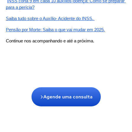
INSS corta 9 em cada 10 auxílios-doença: Como se preparar 
para a perícia?
Saiba tudo sobre o Auxílio- Acidente do INSS. 
Pensão por Morte: Saiba o que vai mudar em 2025.
Continue nos acompanhando e até a próxima.
Agende uma consulta