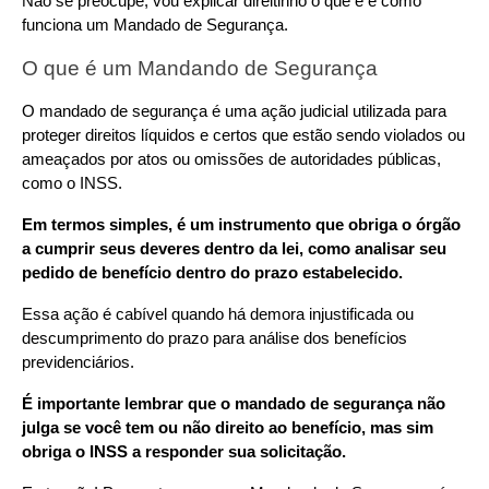
Não se preocupe, vou explicar direitinho o que é e como 
funciona um Mandado de Segurança.
O que é um Mandando de Segurança
O mandado de segurança é uma ação judicial utilizada para 
proteger direitos líquidos e certos que estão sendo violados ou 
ameaçados por atos ou omissões de autoridades públicas, 
como o INSS.
Em termos simples, é um instrumento que obriga o órgão 
a cumprir seus deveres dentro da lei, como analisar seu 
pedido de benefício dentro do prazo estabelecido.
Essa ação é cabível quando há demora injustificada ou 
descumprimento do prazo para análise dos benefícios 
previdenciários.
É importante lembrar que o mandado de segurança não 
julga se você tem ou não direito ao benefício, mas sim 
obriga o INSS a responder sua solicitação.