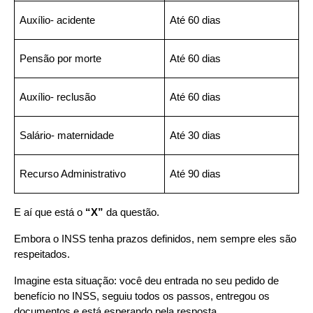
Auxílio- acidente
Até 60 dias
Pensão por morte
Até 60 dias
Auxílio- reclusão
Até 60 dias
Salário- maternidade
Até 30 dias
Recurso Administrativo
Até 90 dias
E aí que está o
 “X”
 da questão.
Embora o INSS tenha prazos definidos, nem sempre eles são 
respeitados.
Imagine esta situação: você deu entrada no seu pedido de 
benefício no INSS, seguiu todos os passos, entregou os 
documentos e está esperando pela resposta.