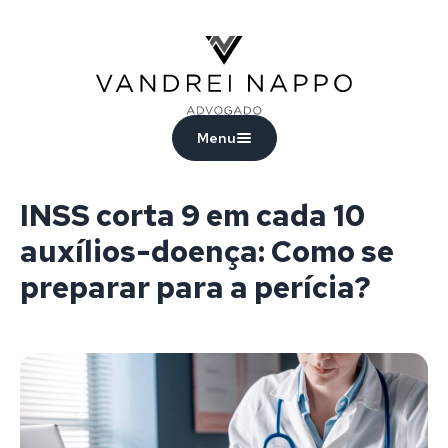
Vandrei Nappo - Advogado
Menu
INSS corta 9 em cada 10
auxílios-doença: Como se
preparar para a perícia?