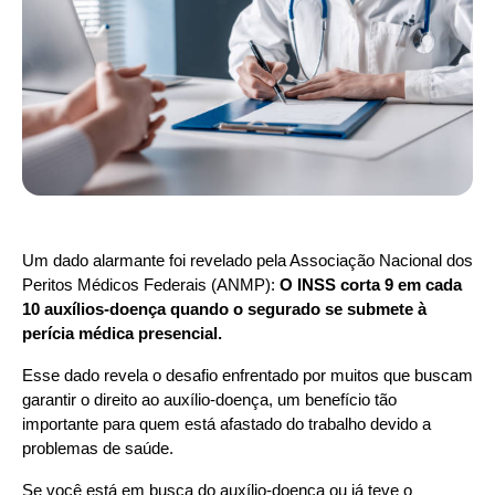
Um dado alarmante foi revelado pela Associação Nacional dos 
Peritos Médicos Federais (ANMP): 
O INSS corta 9 em cada 
10 auxílios-doença quando o segurado se submete à 
perícia médica presencial.
Esse dado revela o desafio enfrentado por muitos que buscam 
garantir o direito ao auxílio-doença, um benefício tão 
importante para quem está afastado do trabalho devido a 
problemas de saúde.
Se você está em busca do auxílio-doença ou já teve o 