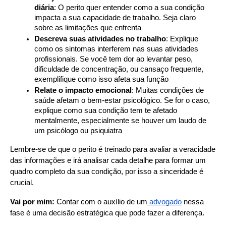
diária
: O perito quer entender como a sua condição 
impacta a sua capacidade de trabalho. Seja claro 
sobre as limitações que enfrenta
Descreva suas atividades no trabalho
: Explique 
como os sintomas interferem nas suas atividades 
profissionais. Se você tem dor ao levantar peso, 
dificuldade de concentração, ou cansaço frequente, 
exemplifique como isso afeta sua função
Relate o impacto emocional
: Muitas condições de 
saúde afetam o bem-estar psicológico. Se for o caso, 
explique como sua condição tem te afetado 
mentalmente, especialmente se houver um laudo de 
um psicólogo ou psiquiatra
Lembre-se de que o perito é treinado para avaliar a veracidade 
das informações e irá analisar cada detalhe para formar um 
quadro completo da sua condição, por isso a sinceridade é 
crucial.
Vai por mim:
 Contar com o auxílio de um
 advogado
 nessa 
fase é uma decisão estratégica que pode fazer a diferença.