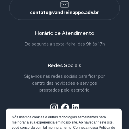
contato@vandreinappo.adv.br
Horário de Atendimento
De segunda a sexta-feira, das 9h às 17h
Redes Sociais
Siga-nos nas redes sociais para ficar por
dentro das novidades e serviços
prestados pelo escritório
Nós usamos cookies e outras tecnologias semelhantes para
melhorar a sua experiência em nosso site. Ao navegar neste site,
você concorda com tal monitoramento. Conheça nossa
Política de