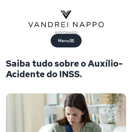
Vandrei Nappo - Advogado
Menu
Saiba tudo sobre o Auxílio-
Acidente do INSS.