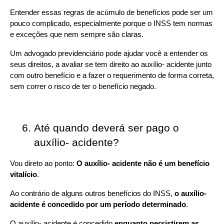
Entender essas regras de acúmulo de benefícios pode ser um 
pouco complicado, especialmente porque o INSS tem normas 
e exceções que nem sempre são claras. 
Um advogado previdenciário pode ajudar você a entender os 
seus direitos, a avaliar se tem direito ao auxílio- acidente junto 
com outro benefício e a fazer o requerimento de forma correta, 
sem correr o risco de ter o benefício negado.
Até quando deverá ser pago o 
auxílio- acidente?
Vou direto ao ponto:
 O auxílio- acidente não é um benefício 
vitalício
.
Ao contrário de alguns outros benefícios do INSS, 
o auxílio- 
acidente é concedido por um período determinado
.
O auxílio- acidente é concedido 
enquanto persistirem as 