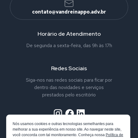
contato@vandreinappo.adv.br
Horário de Atendimento
De segunda a sexta-feira, das 9h às 17h
Redes Sociais
Siga-nos nas redes sociais para ficar por
dentro das novidades e serviços
prestados pelo escritório
Nós usamos cookies e outras tecnologias semelhantes para
melhorar a sua experiência em nosso site. Ao navegar neste site,
você concorda com tal monitoramento. Conheça nossa
Política de