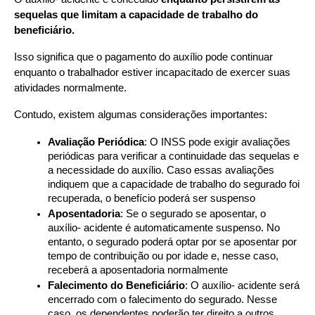
sequelas que limitam a capacidade de trabalho do 
beneficiário.
Isso significa que o pagamento do auxílio pode continuar 
enquanto o trabalhador estiver incapacitado de exercer suas 
atividades normalmente. 
Contudo, existem algumas considerações importantes:
Avaliação Periódica
: O INSS pode exigir avaliações 
periódicas para verificar a continuidade das sequelas e 
a necessidade do auxílio. Caso essas avaliações 
indiquem que a capacidade de trabalho do segurado foi 
recuperada, o benefício poderá ser suspenso
Aposentadoria
: Se o segurado se aposentar, o 
auxílio- acidente é automaticamente suspenso. No 
entanto, o segurado poderá optar por se aposentar por 
tempo de contribuição ou por idade e, nesse caso, 
receberá a aposentadoria normalmente
Falecimento do Beneficiário
: O auxílio- acidente será 
encerrado com o falecimento do segurado. Nesse 
caso, os dependentes poderão ter direito a outros 