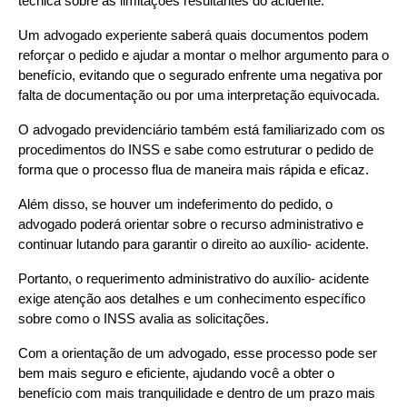
técnica sobre as limitações resultantes do acidente.
Um advogado experiente saberá quais documentos podem 
reforçar o pedido e ajudar a montar o melhor argumento para o 
benefício, evitando que o segurado enfrente uma negativa por 
falta de documentação ou por uma interpretação equivocada.
O advogado previdenciário também está familiarizado com os 
procedimentos do INSS e sabe como estruturar o pedido de 
forma que o processo flua de maneira mais rápida e eficaz.
Além disso, se houver um indeferimento do pedido, o 
advogado poderá orientar sobre o recurso administrativo e 
continuar lutando para garantir o direito ao auxílio- acidente.
Portanto, o requerimento administrativo do auxílio- acidente 
exige atenção aos detalhes e um conhecimento específico 
sobre como o INSS avalia as solicitações.
Com a orientação de um advogado, esse processo pode ser 
bem mais seguro e eficiente, ajudando você a obter o 
benefício com mais tranquilidade e dentro de um prazo mais 