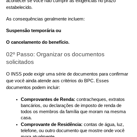
acontecer se você não cumprir as exigências no prazo 
estabelecido.
As consequências geralmente incluem:
Suspensão temporária ou
O cancelamento do benefício.
02º Passo: Organizar os documentos 
solicitados
O INSS pode exigir uma série de documentos para confirmar 
que você ainda atende aos critérios do BPC. Esses 
documentos podem incluir:
Comprovantes de Renda:
 contracheques, extratos 
bancários, ou declarações de imposto de renda de 
todos os membros da família que moram na mesma 
casa.
Comprovante de Residência:
 contas de água, luz, 
telefone, ou outro documento que mostre onde você 
mora atualmente.