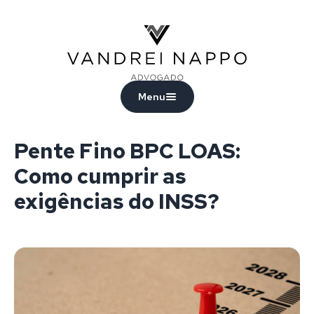
Vandrei Nappo - Advogado
Menu
Pente Fino BPC LOAS:
Como cumprir as
exigências do INSS?