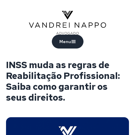
Vandrei Nappo - Advogado
Menu
INSS muda as regras de
Reabilitação Profissional:
Saiba como garantir os
seus direitos.