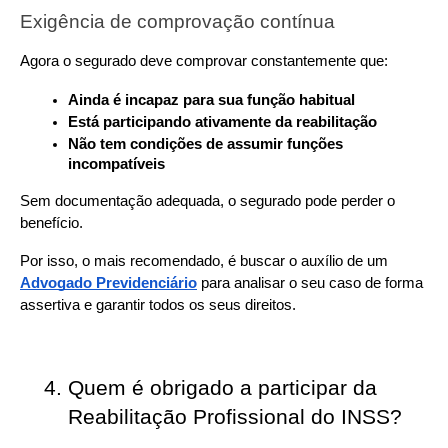
Exigência de comprovação contínua
Agora o segurado deve comprovar constantemente que:
Ainda é incapaz para sua função habitual
Está participando ativamente da reabilitação
Não tem condições de assumir funções 
incompatíveis
Sem documentação adequada, o segurado pode perder o 
benefício.
Por isso, o mais recomendado, é buscar o auxílio de um 
Advogado Previdenciário
 para analisar o seu caso de forma 
assertiva e garantir todos os seus direitos.
Quem é obrigado a participar da 
Reabilitação Profissional do INSS?