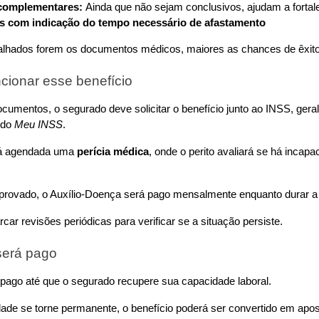
omplementares: 
Ainda que não sejam conclusivos, ajudam a fortal
s com indicação do tempo necessário de afastamento
alhados forem os documentos médicos, maiores as chances de êxito
cionar esse benefício
cumentos, o segurado deve solicitar o benefício junto ao INSS, geral
 do 
Meu INSS
. 
á agendada uma 
perícia médica
, onde o perito avaliará se há incapa
aprovado, o Auxílio-Doença será pago mensalmente enquanto durar a
ar revisões periódicas para verificar se a situação persiste.
será pago
 pago até que o segurado recupere sua capacidade laboral. 
ade se torne permanente, o benefício poderá ser convertido em apose