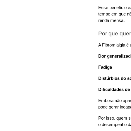
Esse benefício e
tempo em que nã
renda mensal.
Por que quem
A Fibromialgia é
Dor generalizad
Fadiga
Distúrbios do s
Dificuldades de
Embora não apar
pode gerar incap
Por isso, quem so
o desempenho das