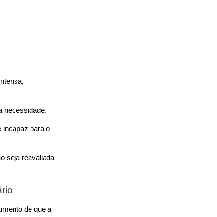
ntensa, 
a necessidade.
 incapaz para o 
o seja reavaliada 
rio 
umento de que a 