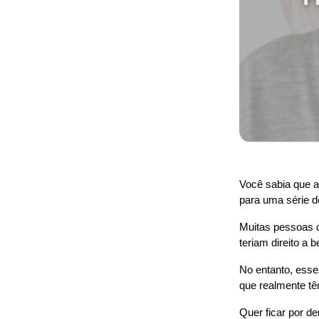
Você sabia que a 
para uma série d
Muitas pessoas q
teriam direito a 
No entanto, esse
que realmente têm
Quer ficar por de