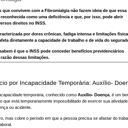
 que convivem com a Fibromialgia não fazem ideia de que essa 
 reconhecida como uma deficiência e que, por isso, pode abrir 
versos direitos no INSS.
acterizada por dores crônicas, fadiga intensa e limitações física
afeta diretamente a capacidade de trabalho e de vida do segurado
abem é que o INSS pode conceder benefícios previdenciários 
razão dessas limitações.
cio por Incapacidade Temporária: Auxílio- Doen
incapacidade temporária, conhecido como 
Auxílio- Doença
, é um ben
 que está temporariamente impossibilitado de exercer sua atividade 
nça ou acidente. 
ivo, mas cobre o período em que a pessoa precisa se afastar do trabal
aboral.