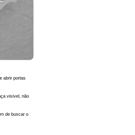
 abrir portas 
 visível, não 
m de buscar o 