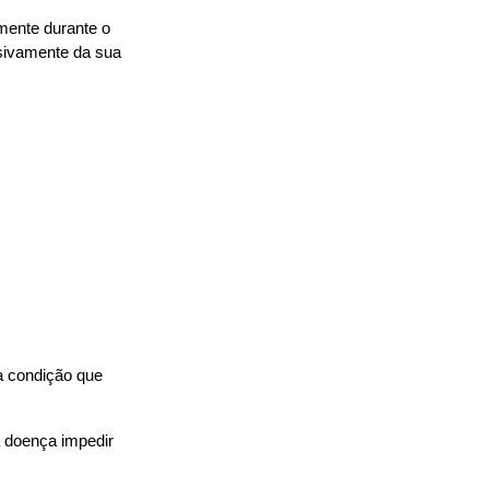
mente durante o 
ivamente da sua 
 condição que 
 doença impedir 