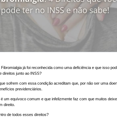
Fibromialgia já foi reconhecida como uma deficiência e que isso pode
e direitos junto ao INSS?
ue sofrem com essa condição acreditam que, por não ser uma doença
benefícios previdenciários.
 é um equívoco comum e que infelizmente faz com que muitos deixe
 direito.
ntro de todos esses direitos?