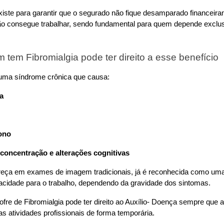
xiste para garantir que o segurado não fique desamparado financeira
o consegue trabalhar, sendo fundamental para quem depende exclus
 tem Fibromialgia pode ter direito a esse benefício
 uma síndrome crônica que causa:
a
ono
 concentração e alterações cognitivas
eça em exames de imagem tradicionais, já é reconhecida como uma
acidade para o trabalho, dependendo da gravidade dos sintomas.
fre de Fibromialgia pode ter direito ao Auxílio- Doença sempre que a
 atividades profissionais de forma temporária. 