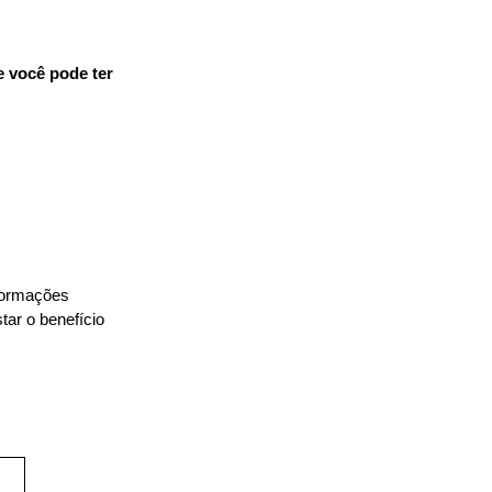
e você pode ter 
formações 
ar o benefício 