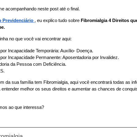
me acompanhando neste post até o final.
 Previdenciário
, eu explico tudo sobre 
Fibromialgia 4 Direitos qu
e.  
nha no que você vai encontrar aqui:
 por Incapacidade Temporária: Auxílio- Doença.
 por Incapacidade Permanente: Aposentadoria por Invalidez.
oria da Pessoa com Deficiência.
S.
m da sua família tem Fibromialgia, aqui você encontrará todas as in
 entender melhor os seus direitos e aumentar as chances de conquist
mos ao que interessa?
romialgia