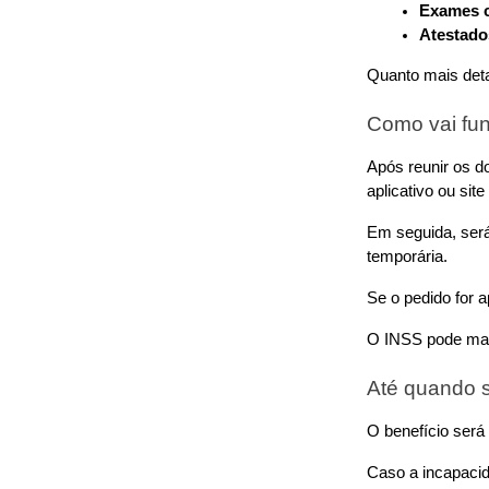
Exames c
Atestado
Quanto mais det
Como vai fun
Após reunir os do
aplicativo ou site
Em seguida, ser
temporária.
Se o pedido for 
O INSS pode marc
Até quando 
O benefício será
Caso a incapacid