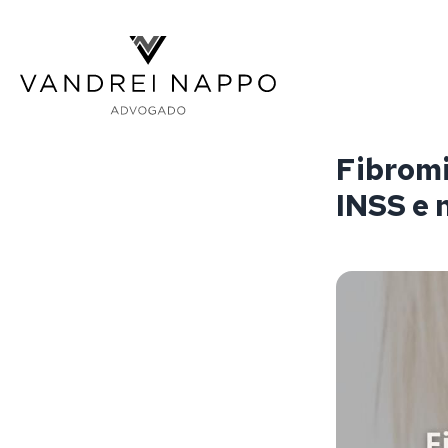
Vandrei Nappo - Advogado
Fibromi
INSS e 