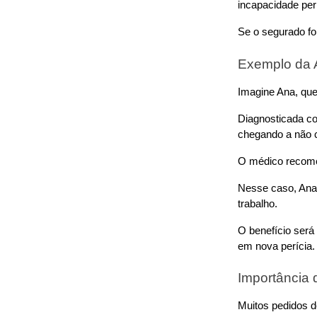
incapacidade pe
Se o segurado fo
Exemplo da 
Imagine Ana, qu
Diagnosticada com
chegando a não c
O médico recomen
Nesse caso, Ana 
trabalho. 
O benefício será 
em nova perícia.
Importância 
Muitos pedidos d