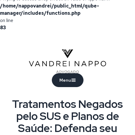
/home/nappovandrei/public_html/qube-
manager/includes/functions.php
on line
83
Vandrei Nappo - Advogado
Menu
Tratamentos Negados
pelo SUS e Planos de
Saúde: Defenda seu