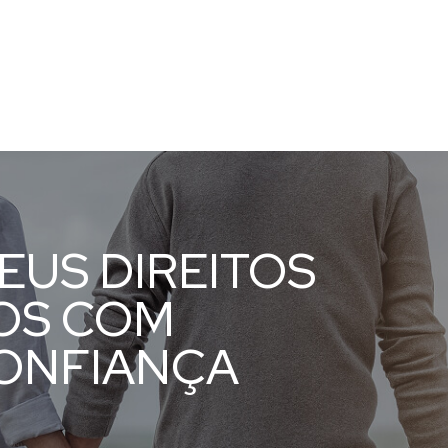
US DIREITOS
OS COM
CONFIANÇA