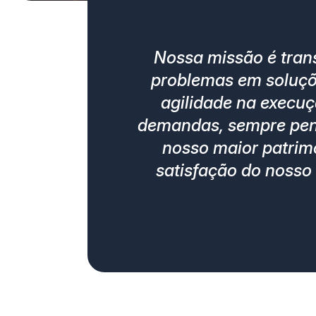
Nossa missão é tran
problemas em soluç
agilidade na execu
demandas, sempre pe
nosso maior patrim
satisfação do nosso 