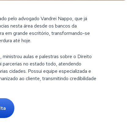
izado pelo advogado Vandrei Nappo, que já
ncias nesta área desde os bancos da
eira em grande escritório, transformando-se
rdura até hoje.
 ministrou aulas e palestras sobre o Direito
ui parcerias no estado todo, atendendo
rias cidades. Possui equipe especializada e
nizado ao cliente, transmitindo credibilidade
lta