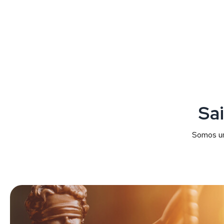
Sai
Somos um