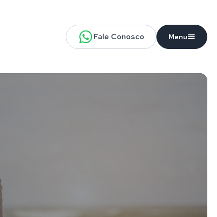
Fale Conosco
Menu