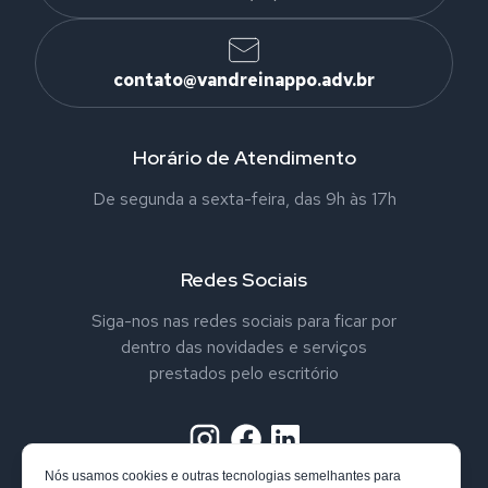
contato@vandreinappo.adv.br
Horário de Atendimento
De segunda a sexta-feira, das 9h às 17h
Redes Sociais
Siga-nos nas redes sociais para ficar por
dentro das novidades e serviços
prestados pelo escritório
Nós usamos cookies e outras tecnologias semelhantes para