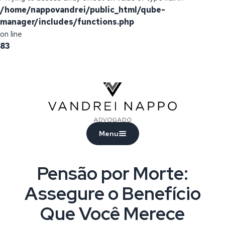
/home/nappovandrei/public_html/qube-
manager/includes/functions.php
on line
83
Vandrei Nappo - Advogado
Menu
Pensão por Morte:
Assegure o Benefício
Que Você Merece