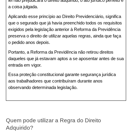
lei não prejudicará o direito adquirido, o ato jurídico perfeito e 
a coisa julgada.
Aplicando esse princípio ao Direito Previdenciário, significa 
que o segurado que já havia preenchido todos os requisitos 
exigidos pela legislação anterior à Reforma da Previdência 
preserva o direito de utilizar aquelas regras, ainda que faça 
o pedido anos depois.
Portanto, a Reforma da Previdência não retirou direitos 
daqueles que já estavam aptos a se aposentar antes de sua 
entrada em vigor.
Essa proteção constitucional garante segurança jurídica 
aos trabalhadores que contribuíram durante anos 
observando determinada legislação.
Quem pode utilizar a Regra do Direito 
Adquirido?