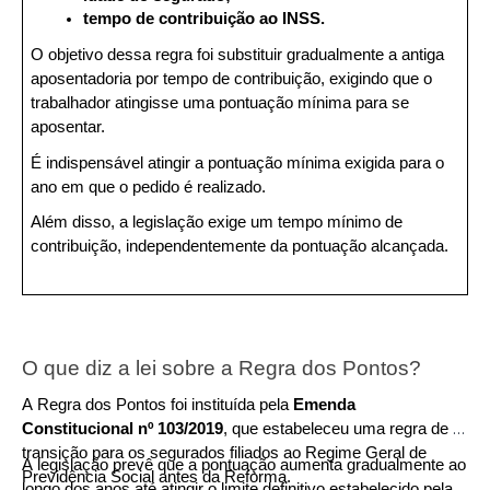
tempo de contribuição ao INSS.
O objetivo dessa regra foi substituir gradualmente a antiga 
aposentadoria por tempo de contribuição, exigindo que o 
trabalhador atingisse uma pontuação mínima para se 
aposentar.
É indispensável atingir a pontuação mínima exigida para o 
ano em que o pedido é realizado.
Além disso, a legislação exige um tempo mínimo de 
contribuição, independentemente da pontuação alcançada.
O que diz a lei sobre a Regra dos Pontos?
A Regra dos Pontos foi instituída pela 
Emenda 
Constitucional nº 103/2019
, que estabeleceu uma regra de 
transição para os segurados filiados ao Regime Geral de 
A legislação prevê que a pontuação aumenta gradualmente ao 
Previdência Social antes da Reforma.
longo dos anos até atingir o limite definitivo estabelecido pela 