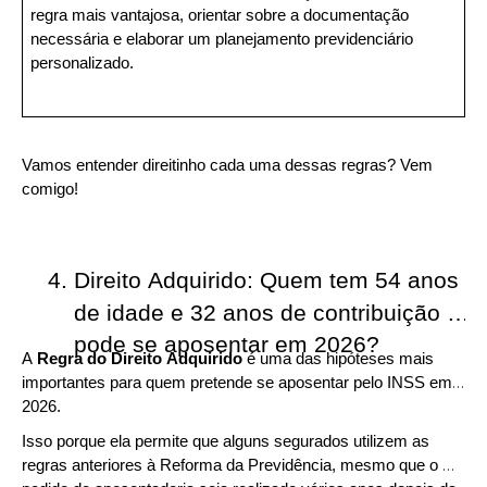
regra mais vantajosa, orientar sobre a documentação 
necessária e elaborar um planejamento previdenciário 
personalizado.
Vamos entender direitinho cada uma dessas regras? Vem 
comigo!
Direito Adquirido: Quem tem 54 anos 
de idade e 32 anos de contribuição 
pode se aposentar em 2026?
A 
Regra do Direito Adquirido
 é uma das hipóteses mais 
importantes para quem pretende se aposentar pelo INSS em 
2026.
Isso porque ela permite que alguns segurados utilizem as 
regras anteriores à Reforma da Previdência, mesmo que o 