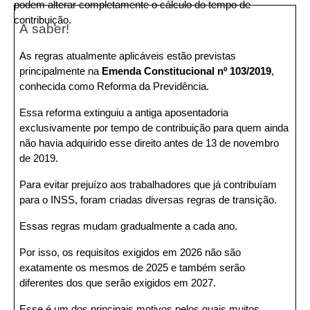
podem alterar completamente o cálculo do tempo de 
contribuição.
A saber!
As regras atualmente aplicáveis estão previstas 
principalmente na 
Emenda Constitucional nº 103/2019
, 
conhecida como Reforma da Previdência.
Essa reforma extinguiu a antiga aposentadoria 
exclusivamente por tempo de contribuição para quem ainda 
não havia adquirido esse direito antes de 13 de novembro 
de 2019.
Para evitar prejuízo aos trabalhadores que já contribuíam 
para o INSS, foram criadas diversas regras de transição.
Essas regras mudam gradualmente a cada ano.
Por isso, os requisitos exigidos em 2026 não são 
exatamente os mesmos de 2025 e também serão 
diferentes dos que serão exigidos em 2027.
Esse é um dos principais motivos pelos quais muitos 