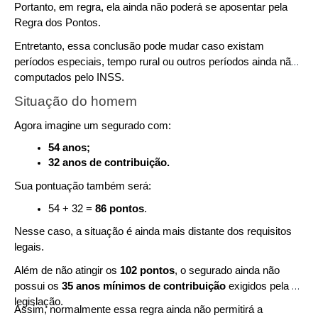
Portanto, em regra, ela ainda não poderá se aposentar pela 
Regra dos Pontos.
Entretanto, essa conclusão pode mudar caso existam 
períodos especiais, tempo rural ou outros períodos ainda não 
computados pelo INSS.
Situação do homem
Agora imagine um segurado com:
54 anos;
32 anos de contribuição.
Sua pontuação também será:
54 + 32 = 
86 pontos
.
Nesse caso, a situação é ainda mais distante dos requisitos 
legais.
Além de não atingir os 
102 pontos
, o segurado ainda não 
possui os 
35 anos mínimos de contribuição
 exigidos pela 
legislação.
Assim, normalmente essa regra ainda não permitirá a 