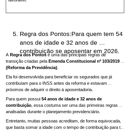
favorável.
Regra dos Pontos:Para quem tem 54 
anos de idade e 32 anos de 
contribuição se aposentar em 2026. 
A 
Regra dos Pontos
 é uma das principais regras de 
transição criadas pela 
Emenda Constitucional nº 103/2019 
(Reforma da Previdência)
. 
Ela foi desenvolvida para beneficiar os segurados que já 
contribuíam para o INSS antes da reforma e estavam 
próximos de adquirir o direito à aposentadoria.
Para quem possui 
54 anos de idade e 32 anos de 
contribuição
, essa costuma ser uma das primeiras regras 
analisadas durante o planejamento previdenciário. 
Entretanto, muitas pessoas acreditam, de forma equivocada, 
que basta somar a idade com o tempo de contribuição para ter 