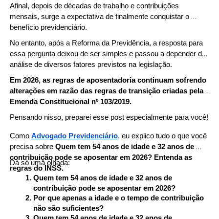
Afinal, depois de décadas de trabalho e contribuições 
mensais, surge a expectativa de finalmente conquistar o 
benefício previdenciário.
No entanto, após a Reforma da Previdência, a resposta para 
essa pergunta deixou de ser simples e passou a depender da 
análise de diversos fatores previstos na legislação.
Em 2026, as regras de aposentadoria continuam sofrendo 
alterações em razão das regras de transição criadas pela 
Emenda Constitucional nº 103/2019.
Pensando nisso, preparei esse post especialmente para você!
Como 
Advogado Previdenciário
, eu explico tudo o que você 
precisa sobre 
Quem tem 54 anos de idade e 32 anos de 
contribuição pode se aposentar em 2026? Entenda as 
Dá só uma olhada:
regras do INSS.
Quem tem 54 anos de idade e 32 anos de 
contribuição pode se aposentar em 2026?
Por que apenas a idade e o tempo de contribuição 
não são suficientes?
Quem tem 54 anos de idade e 32 anos de 