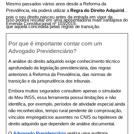
Mesmo passados vários anos desde a Reforma da 
Previdência, ela poderá utilizar a 
Regra do Direito Adquirido
, 
pois o seu direito nasceu antes da entrada em vigor da 
Isso poderá resultar em uma aposentadoria mais vantajosa do 
Emenda Constitucional nº 103/2019.
que aquela concedida pelas regras de transição.
Por que é importante contar com um 
Advogado Previdenciário?
A análise do direito adquirido exige conhecimento técnico 
aprofundado da legislação previdenciária, das regras 
anteriores à Reforma da Previdência, das normas de 
transição e da jurisprudência dos tribunais.
Embora muitos segurados consultem apenas o simulador 
do Meu INSS, essa ferramenta possui limitações e não 
identifica, por exemplo, períodos de atividade especial ainda 
não reconhecidos, tempo rural pendente de comprovação, 
vínculos empregatícios ausentes no CNIS ou hipóteses de 
direito adquirido que dependem de análise documental.
O 
Advogado Previdenciário
 realiza uma auditoria 