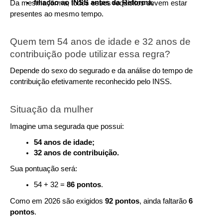
filiação ao INSS antes da Reforma.
Da mesma forma, todos esses requisitos devem estar 
presentes ao mesmo tempo.
Quem tem 54 anos de idade e 32 anos de 
contribuição pode utilizar essa regra?
Depende do sexo do segurado e da análise do tempo de 
contribuição efetivamente reconhecido pelo INSS.
Situação da mulher
Imagine uma segurada que possui:
54 anos de idade;
32 anos de contribuição.
Sua pontuação será:
54 + 32 = 
86 pontos
.
Como em 2026 são exigidos 
92 pontos
, ainda faltarão 
6 
pontos
.