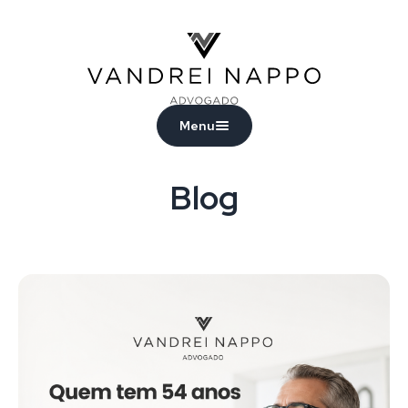
Vandrei Nappo - Advogado
Menu
Blog